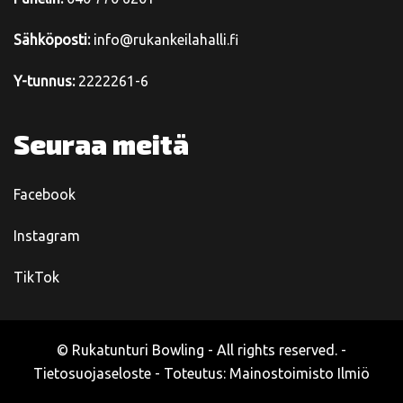
Sähköposti:
info@rukankeilahalli.fi
Y-tunnus:
2222261-6
Seuraa meitä
Facebook
Instagram
TikTok
© Rukatunturi Bowling - All rights reserved. -
Tietosuojaseloste
- Toteutus:
Mainostoimisto Ilmiö