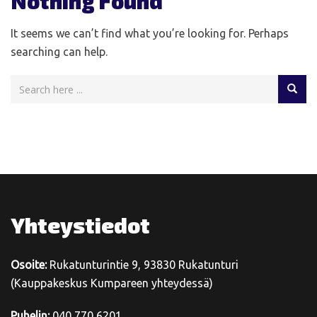
Nothing Found
It seems we can’t find what you’re looking for. Perhaps
searching can help.
Yhteystiedot
Osoite:
Rukatunturintie 9, 93830 Rukatunturi
(Kauppakeskus Kumpareen yhteydessä)
Puhelin:
040 770 6201