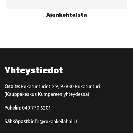
Ajankohtaista
Yhteystiedot
Osoite:
Rukatunturintie 9, 93830 Rukatunturi
(Kauppakeskus Kumpareen yhteydessä)
Puhelin:
040 770 6201
Sähköposti:
info@rukankeilahalli.fi